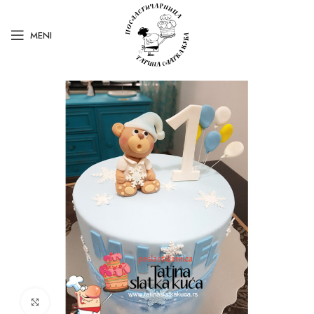
MENI
Kliknite za uvećanje