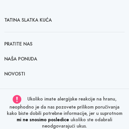
TATINA SLATKA KUĆA
PRATITE NAS
NAŠA PONUDA
NOVOSTI
Ukoliko imate alergijske reakcije na hranu,
neophodno je da nas pozovete prilikom poručivanja
kako biste dobili potrebne informacije, jer u suprotnom
mi ne snosimo posledice
ukoliko ste odabrali
neodgovarajući ukus.