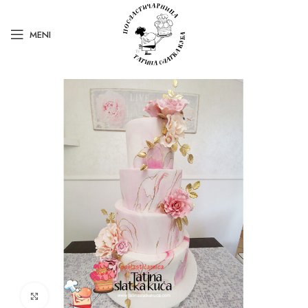
MENI
Kliknite za uvećanje