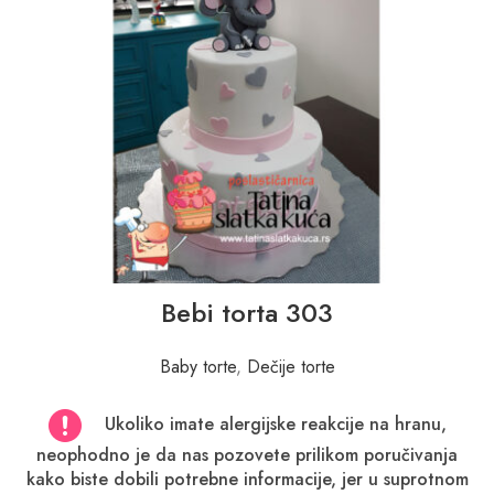
Bebi torta 303
Baby torte
,
Dečije torte
Ukoliko imate alergijske reakcije na hranu,
neophodno je da nas pozovete prilikom poručivanja
kako biste dobili potrebne informacije, jer u suprotnom