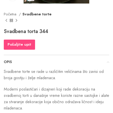
Početna
Svadbene torte
Svadbena torta 344
Pošaljite upit
OPIS
Svadbene torte se rade u različitim veličinama što zavisi od
broja gostiju i želje mladenaca.
Moderni poslastičari i dizajneri koji rade dekoraciju na
svadbenoj torti u današnje vreme koriste razne sastojke i alate
za stvaranje dekoracije koja obično odražava ličnost i ideju
mladenaca.