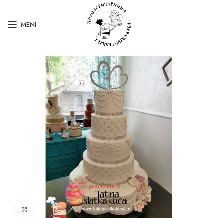
MENI
Kliknite za uvećanje