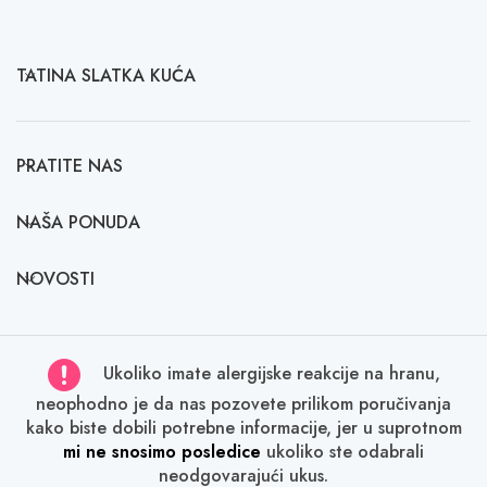
TATINA SLATKA KUĆA
PRATITE NAS
NAŠA PONUDA
NOVOSTI
Ukoliko imate alergijske reakcije na hranu,
neophodno je da nas pozovete prilikom poručivanja
kako biste dobili potrebne informacije, jer u suprotnom
mi ne snosimo posledice
ukoliko ste odabrali
neodgovarajući ukus.