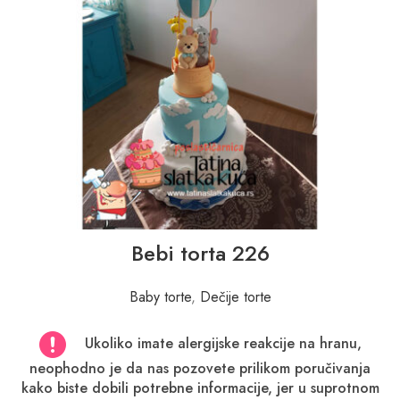
Bebi torta 226
Baby torte
,
Dečije torte
Ukoliko imate alergijske reakcije na hranu,
neophodno je da nas pozovete prilikom poručivanja
kako biste dobili potrebne informacije, jer u suprotnom