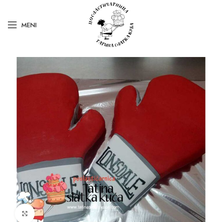
MENI
Kliknite za uvećanje