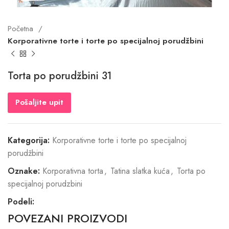
Početna
Korporativne torte i torte po specijalnoj porudžbini
Torta po porudžbini 31
Pošaljite upit
Kategorija:
Korporativne torte i torte po specijalnoj
porudžbini
Oznake:
Korporativna torta
,
Tatina slatka kuća
,
Torta po
specijalnoj porudzbini
Podeli:
POVEZANI PROIZVODI