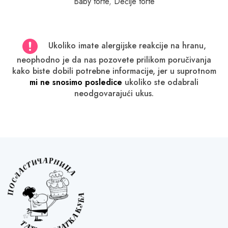
Baby torte
,
Dečije torte
Ukoliko imate alergijske reakcije na hranu,
neophodno je da nas pozovete prilikom poručivanja
kako biste dobili potrebne informacije, jer u suprotnom
mi ne snosimo posledice
ukoliko ste odabrali
neodgovarajući ukus.