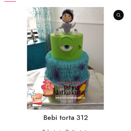
Bebi torta 312