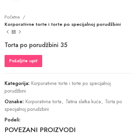
Početna
Korporativne torte i torte po specijalnoj porudžbini
Torta po porudžbini 35
Pošaljite upit
Kategorija:
Korporativne torte i torte po specijalnoj
porudžbini
Oznake:
Korporativna torta
,
Tatina slatka kuća
,
Torta po
specijalnoj porudzbini
Podeli:
POVEZANI PROIZVODI