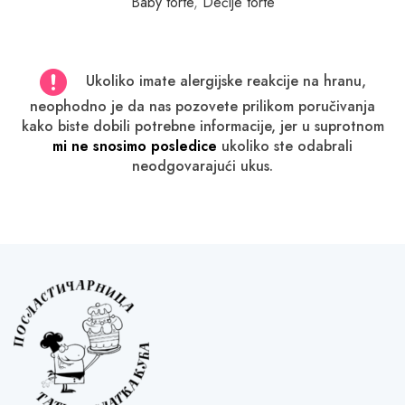
Baby torte
,
Dečije torte
Ukoliko imate alergijske reakcije na hranu,
neophodno je da nas pozovete prilikom poručivanja
kako biste dobili potrebne informacije, jer u suprotnom
mi ne snosimo posledice
ukoliko ste odabrali
neodgovarajući ukus.