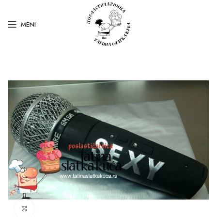
MENI
Kliknite za uvećanje