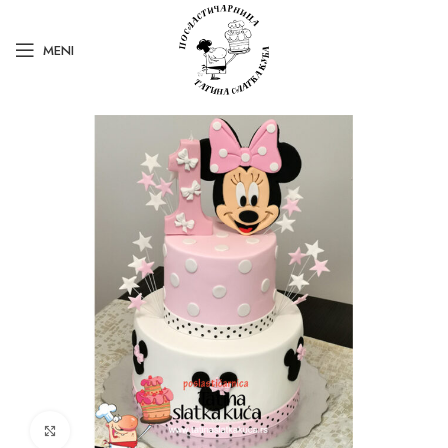
MENI
Kliknite za uvećanje