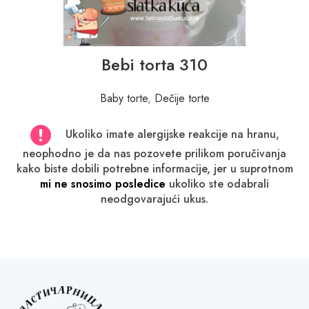
Bebi torta 310
Baby torte
,
Dečije torte
Ukoliko imate alergijske reakcije na hranu,
neophodno je da nas pozovete prilikom poručivanja
kako biste dobili potrebne informacije, jer u suprotnom
mi ne snosimo posledice
ukoliko ste odabrali
neodgovarajući ukus.