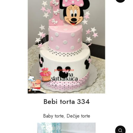
Bebi torta 334
Baby torte
,
Dečije torte