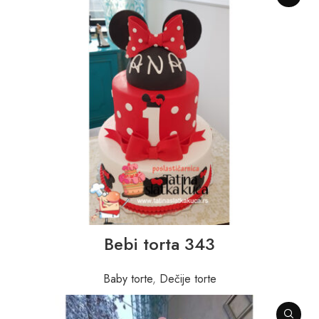
Bebi torta 343
Baby torte
,
Dečije torte