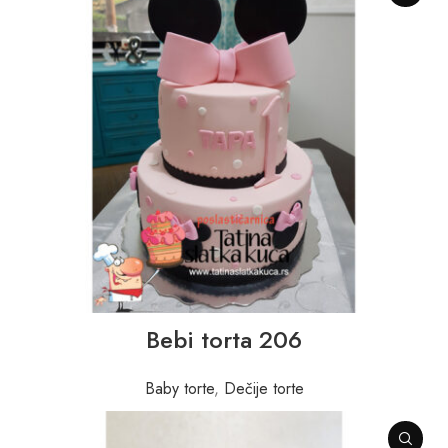
Bebi torta 206
Baby torte
,
Dečije torte