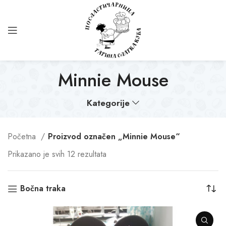
Minnie Mouse
Kategorije
Početna
Proizvod označen „Minnie Mouse“
Prikazano je svih 12 rezultata
Bočna traka