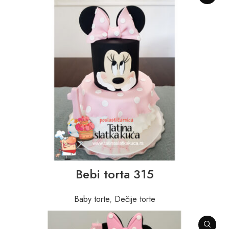
Bebi torta 315
Baby torte
,
Dečije torte