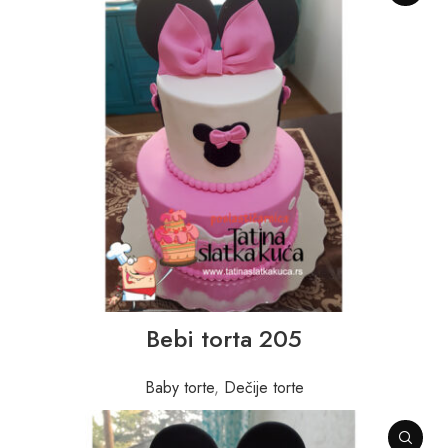
Bebi torta 205
Baby torte
,
Dečije torte