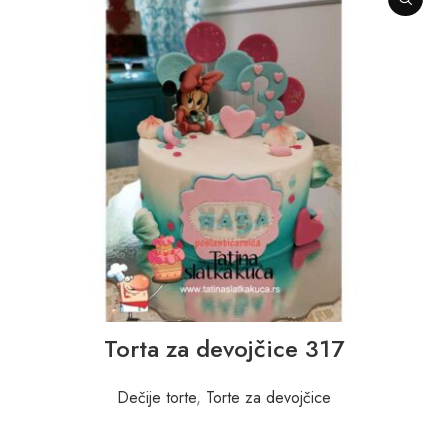
Torta za devojčice 317
Dečije torte
,
Torte za devojčice