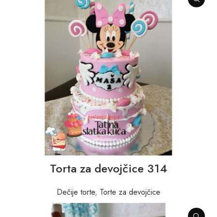
Torta za devojčice 314
Dečije torte
,
Torte za devojčice