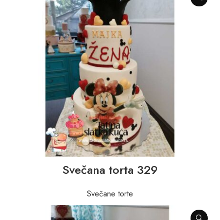
Svečana torta 329
Svečane torte