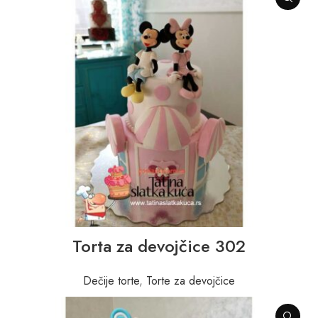
Torta za devojčice 302
Dečije torte
,
Torte za devojčice