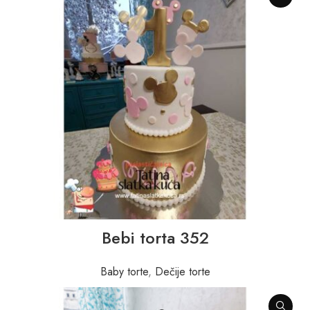
Bebi torta 352
Baby torte
,
Dečije torte