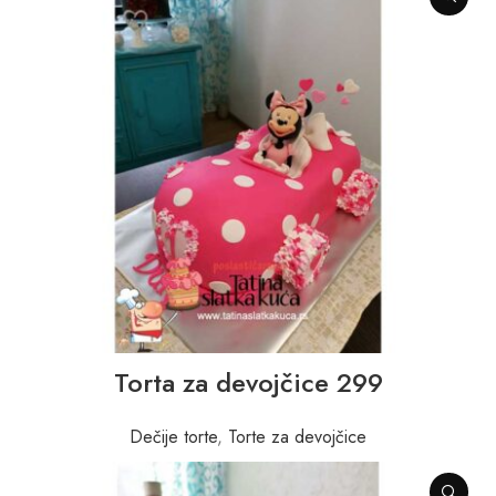
Torta za devojčice 299
Dečije torte
,
Torte za devojčice