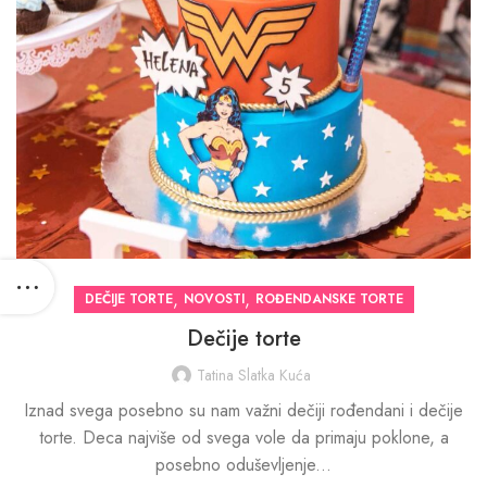
,
,
DEČIJE TORTE
NOVOSTI
ROĐENDANSKE TORTE
Dečije torte
Tatina Slatka Kuća
Iznad svega posebno su nam važni dečiji rođendani i dečije
torte. Deca najviše od svega vole da primaju poklone, a
posebno oduševljenje...